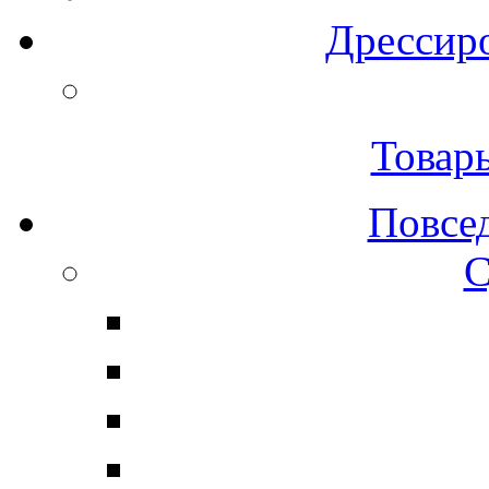
Дрессиро
Товар
Повсе
С