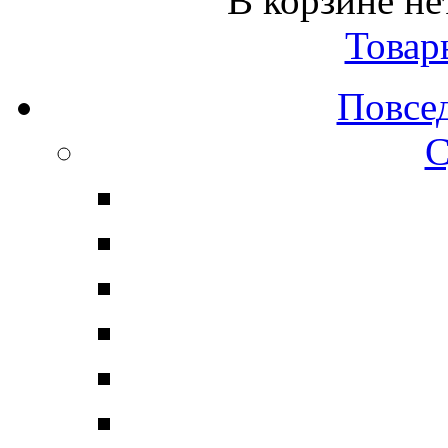
В корзине не
Товар
Повсе
С