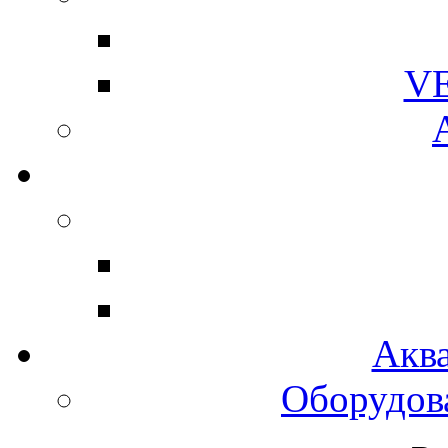
V
Акв
Оборудов