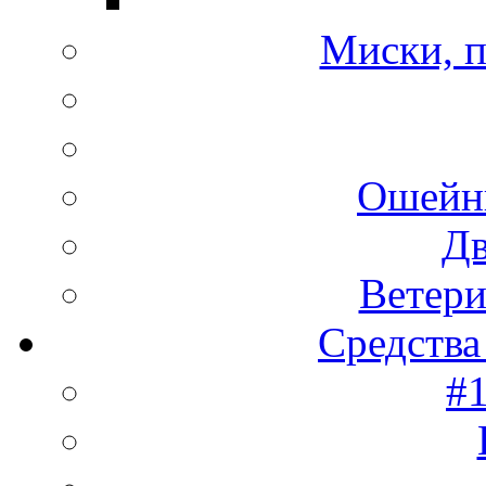
Миски, п
Ошейн
Дв
Ветери
Средства
#1