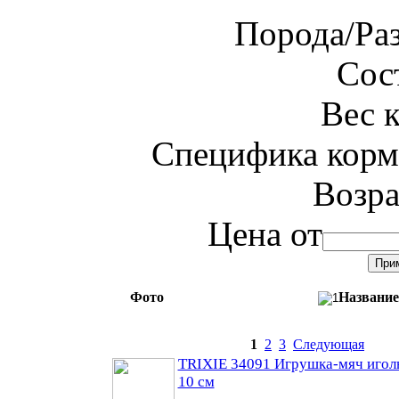
Порода/Ра
Сос
Вес 
Специфика корм
Возра
Цена от
Фото
Название
1
2
3
Следующая
TRIXIE 34091 Игрушка-мяч иголь
10 см