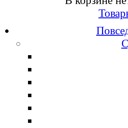
В корзине не
Товар
Повсе
С