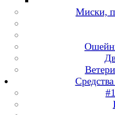
Миски, п
Ошейн
Дв
Ветери
Средства
#1