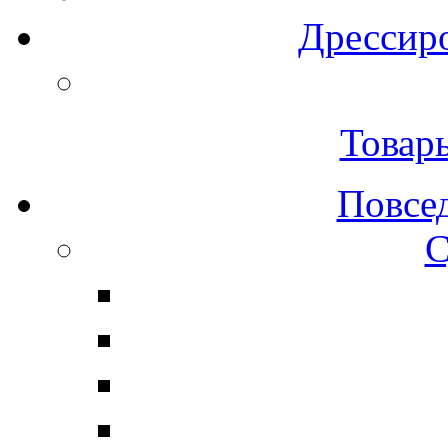
Дрессиро
Товар
Повсе
С