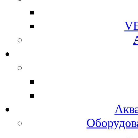
V
Акв
Оборудов