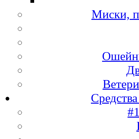
Миски, п
Ошейн
Дв
Ветери
Средства
#1