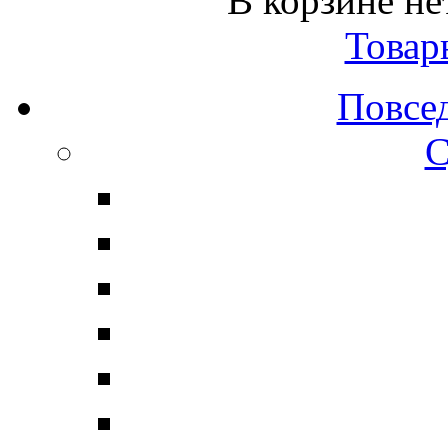
В корзине не
Товар
Повсе
С