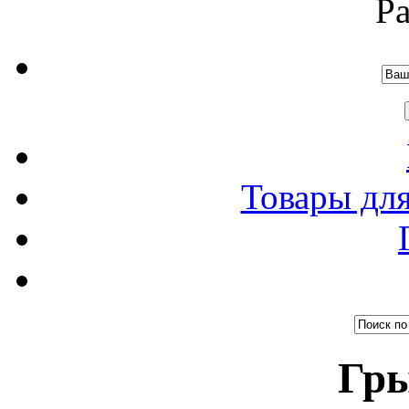
Р
Товары дл
Гр