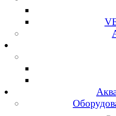
V
Акв
Оборудов