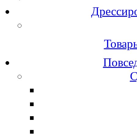
Дрессиро
Товар
Повсе
С