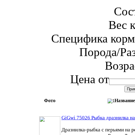
Сос
Вес 
Специфика корм
Порода/Ра
Возра
Цена от
Фото
Название
GiGwi 75026 Рыбка дразнилка на
Дразнилка-рыбка с перьями на р