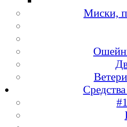
Миски, п
Ошейн
Дв
Ветери
Средства
#1