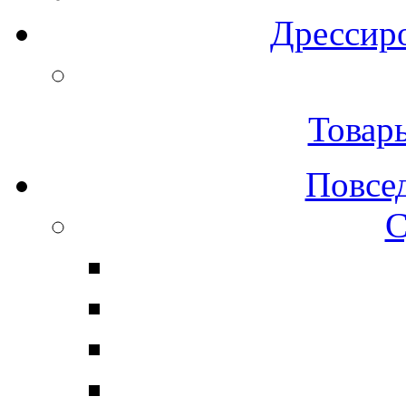
Дрессиро
Товар
Повсе
С