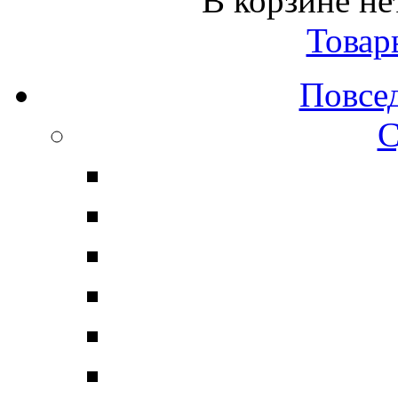
В корзине не
Товар
Повсе
С