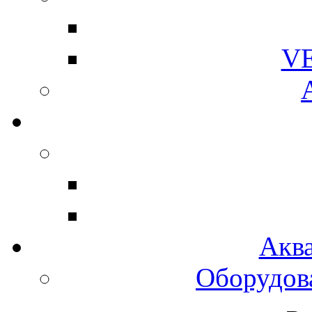
V
Акв
Оборудов