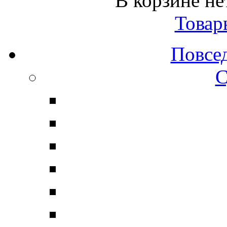
В корзине не
Товар
Повсе
С