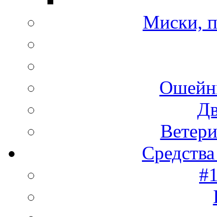
Миски, п
Ошейн
Дв
Ветери
Средства
#1