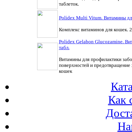
таблеток.
Polidex Multi Vitum. Витамины дл
Комплекс витаминов для кошек. 2
Polidex Gelabon Glucozamine. Ви
табл.
Витамины для профилактики заб
поверхностей и предотвращение 
кошек
Ката
Как 
Доста
На