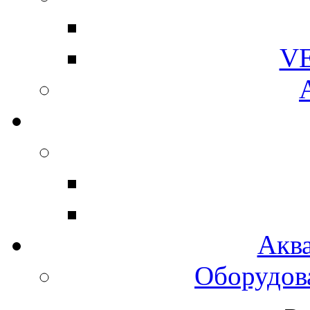
V
Акв
Оборудов