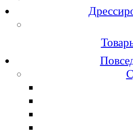
Дрессиро
Товар
Повсе
С