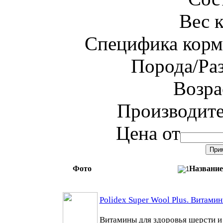
Вес 
Специфика корм
Порода/Ра
Возра
Производит
Цена от
Фото
Название
Polidex Super Wool Plus. Витамин
Витамины для здоровья шерсти и 