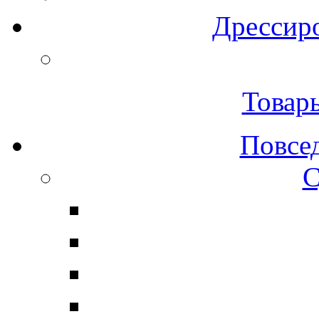
Дрессиро
Товар
Повсе
С