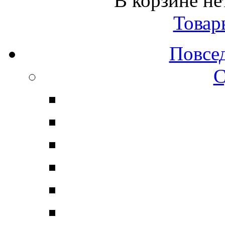
В корзине не
Товар
Повсе
С