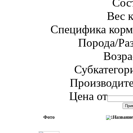
Сос
Вес 
Специфика корм
Порода/Ра
Возра
Субкатегор
Производит
Цена от
Фото
Название