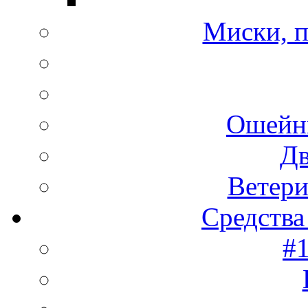
Миски, п
Ошейн
Дв
Ветери
Средства
#1