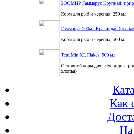
ЗООМИР Гаммарус Крупный приро
Корм для рыб и черепах, 250 мл
Гаммарус 500мл Краснодар (п/э пак
Корм для рыб и черепах, 500 мл
TetraMin XL Flakes, 500 мл
Основной корм для всех видов тр
хлопья)
Ката
Как 
Доста
На