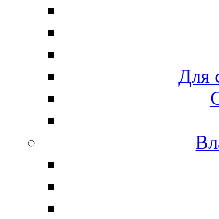
Для 
G
Вл