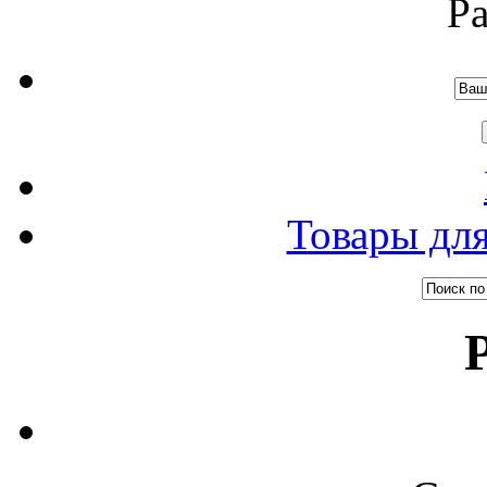
Р
Товары дл