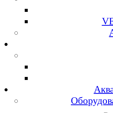
V
Акв
Оборудов