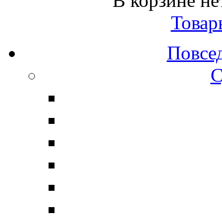
В корзине не
Товар
Повсе
С