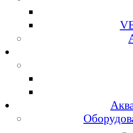
V
Акв
Оборудов