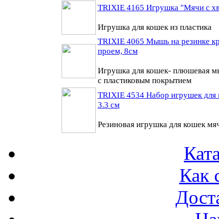
TRIXIE 4165 Игрушка "Мячи с хв
Игрушка для кошек из пластика
TRIXIE 4065 Мышь на резинке к
проем, 8см
Игрушка для кошек- плюшевая м
с пластиковым покрытием
TRIXIE 4534 Набор игрушек для 
3.3 см
Резиновая игрушка для кошек мя
Ката
Как 
Доста