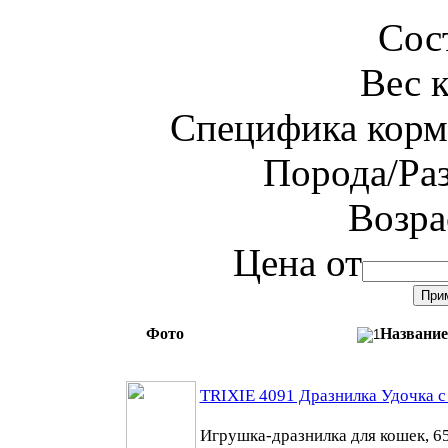
Сос
Вес 
Специфика корм
Порода/Ра
Возра
Цена от
Фото
Название
TRIXIE 4091 Дразнилка Удочка с
Игрушка-дразнилка для кошек, 6