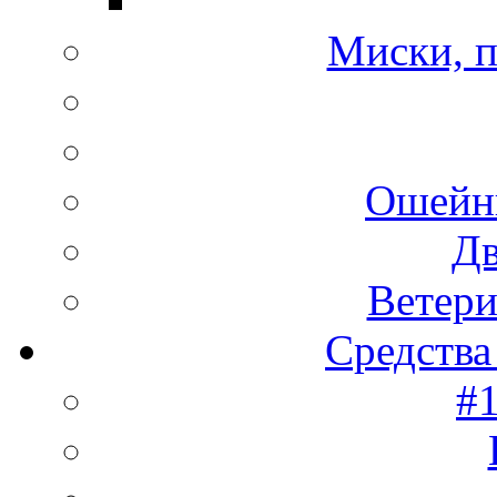
Миски, п
Ошейн
Дв
Ветери
Средства
#1