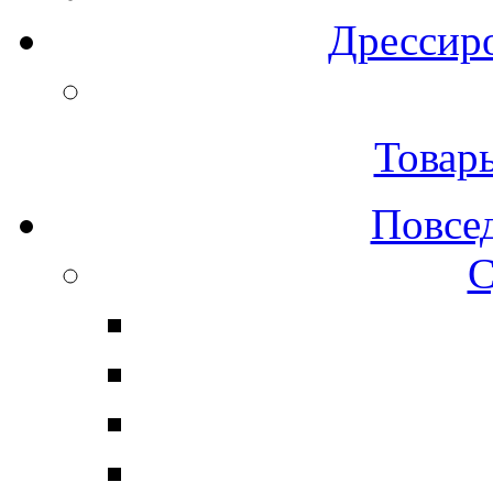
Дрессиро
Товар
Повсе
С