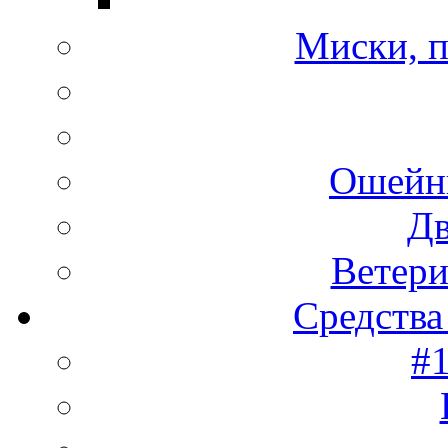
Миски, п
Ошейн
Дв
Ветери
Средства
#1