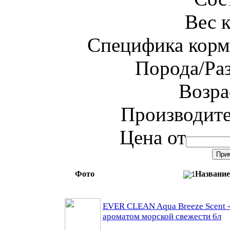
Вес 
Специфика корм
Порода/Ра
Возра
Производит
Цена от
Фото
Название
EVER CLEAN Aqua Breeze Scent -
ароматом морской свежести 6л