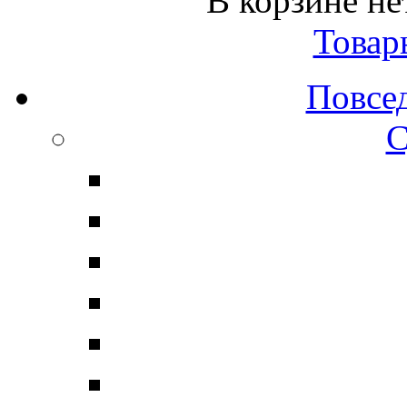
В корзине не
Товар
Повсе
С