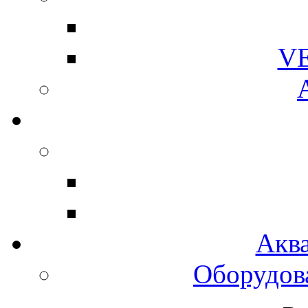
V
Акв
Оборудов