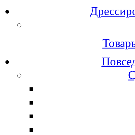
Дрессиро
Товар
Повсе
С