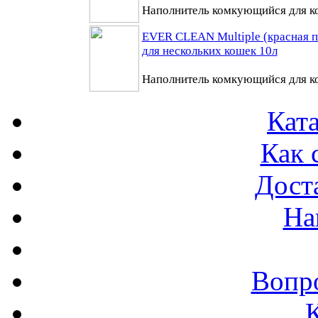
Наполнитель комкующийся для ко
EVER CLEAN Multiple (красная п
для нескольких кошек 10л
Наполнитель комкующийся для ко
Ката
Как 
Доста
На
Вопр