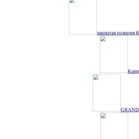
закрытая позиция K
Karm
GRANDORF