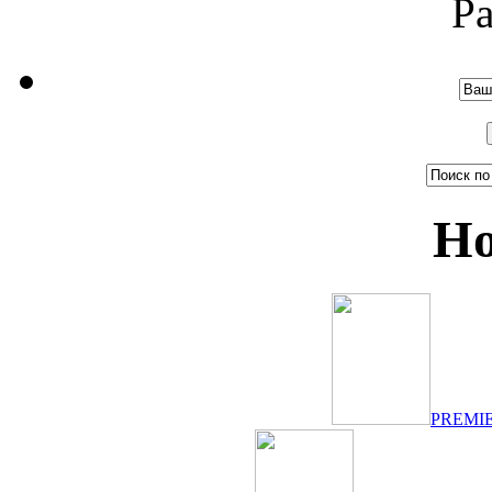
Р
Н
PREMIER