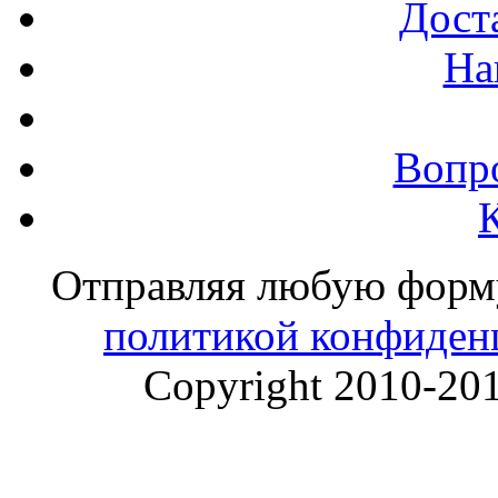
Доста
На
Вопр
Отправляя любую форму 
политикой конфиден
Copyright 2010-20