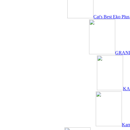
Cat's Best Eko Pl
GRANDOR
KAR
Kar