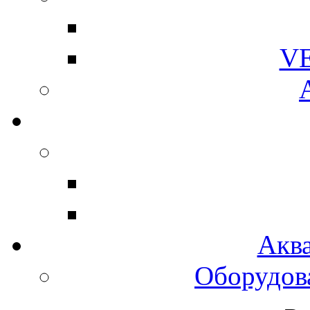
V
Акв
Оборудов