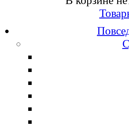
В корзине не
Товар
Повсе
С