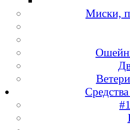
Миски, п
Ошейн
Дв
Ветери
Средства
#1