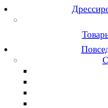
Дрессиро
Товар
Повсе
С