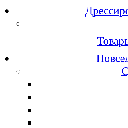
Дрессиро
Товар
Повсе
С