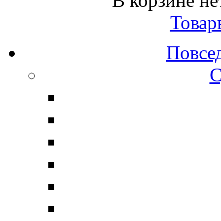
В корзине не
Товар
Повсе
С