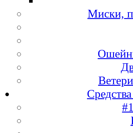
Миски, п
Ошейн
Дв
Ветери
Средства
#1