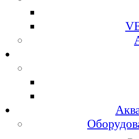
V
Акв
Оборудов